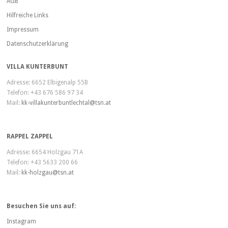
AGB
Hilfreiche Links
Impressum
Datenschutzerklärung
VILLA KUNTERBUNT
Adresse: 6652 Elbigenalp 55B
Telefon: +43 676 586 97 34
Mail:
kk-villakunterbuntlechtal@tsn.at
RAPPEL ZAPPEL
Adresse: 6654 Holzgau 71A
Telefon: +43 5633 200 66
Mail:
kk-holzgau@tsn.at
Besuchen Sie uns auf:
Instagram